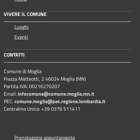
VIVERE IL COMUNE
Luoghi
Eventi
CONTATTI
Comune di Moglia
Piazza Matteotti, 2 46024 Moglia (MN)
Partita IVA: 00216270207
Email:
infocomune@comune.moglia.mn.it
PEC:
comune.moglia@pec.regione.lombardia.it
Centralino Unico: +39 0376 511411
Prenotazione appuntamento