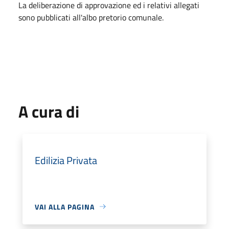
La deliberazione di approvazione ed i relativi allegati
sono pubblicati all'albo pretorio comunale.
A cura di
Edilizia Privata
VAI ALLA PAGINA