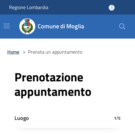
Salta al contenuto principale
Regione Lombardia
Comune di Moglia
Home
>
Prenota un appuntamento
Prenotazione
appuntamento
Luogo
1/5