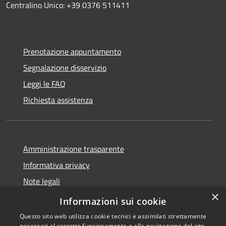
Centralino Unico: +39 0376 511411
Prenotazione appuntamento
Segnalazione disservizio
Leggi le FAQ
Richiesta assistenza
Amministrazione trasparente
Informativa privacy
Note legali
×
Dichiarazione di accessibilità
Informazioni sui cookie
Questo sito web utilizza cookie tecnici e assimilati strettamente
necessari al corretto funzionamento e alla navigazione del sito,