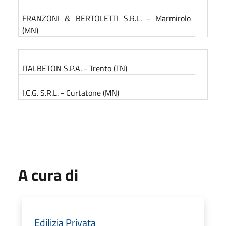
FRANZONI & BERTOLETTI S.R.L. - Marmirolo
(MN)
ITALBETON S.P.A. - Trento (TN)
I.C.G. S.R.L. - Curtatone (MN)
A cura di
Edilizia Privata