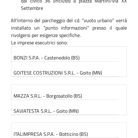
dal civico 36 (incluso) a piazza Martini/via XX
Settembre
All’interno del parcheggio del cd. “vuoto urbano” verrà
installato un “punto informazioni” presso il quale
rivolgersi per esigenze specifiche.
Le imprese esecutrici sono:
BONZI S.P.A. - Castenedolo (BS)
GOITESE COSTRUZIONI S.R.L. - Goito (MN)
MAZZA S.R.L. - Borgosatollo (BS)
SAVIATESTA S.R.L. - Goito (MN)
ITALIMPRESA S.P.A. - Botticino (BS)