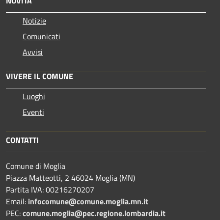
NOVITÀ
Notizie
Comunicati
Avvisi
VIVERE IL COMUNE
Luoghi
Eventi
CONTATTI
Comune di Moglia
Piazza Matteotti, 2 46024 Moglia (MN)
Partita IVA: 00216270207
Email:
infocomune@comune.moglia.mn.it
PEC:
comune.moglia@pec.regione.lombardia.it