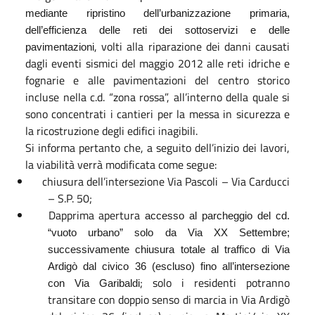
mediante ripristino dell’urbanizzazione primaria,
dell’efficienza delle reti dei sottoservizi e delle
, volti alla riparazione dei danni causati
pavimentazioni
dagli eventi sismici del maggio 2012 alle reti idriche e
fognarie e alle pavimentazioni del centro storico
incluse nella c.d. “zona rossa”, all’interno della quale si
sono concentrati i cantieri per la messa in sicurezza e
la ricostruzione degli edifici inagibili.
Si informa pertanto che, a seguito dell’inizio dei lavori,
la viabilità verrà modificata come segue:
chiusura dell’intersezione Via Pascoli – Via Carducci
– S.P. 50;
Dapprima apertura
accesso al parcheggio del cd.
“vuoto urbano” solo da Via XX Settembre;
successivamente chiusura totale al traffico di Via
Ardigò dal civico 36 (escluso) fino all’intersezione
; solo i residenti potranno
con Via Garibaldi
transitare con doppio senso di marcia in Via Ardigò