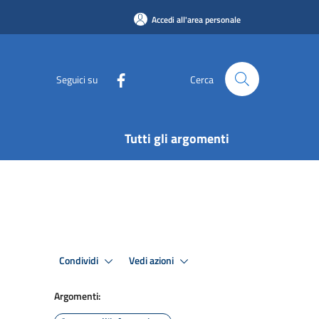
Accedi all'area personale
Seguici su
Cerca
Tutti gli argomenti
Condividi
Vedi azioni
Argomenti: