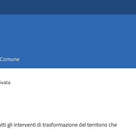
il Comune
rivata
utti gli interventi di trasformazione del territorio che