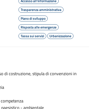
Accesso all'informazione
Trasparenza amministrativa
Piano di sviluppo
Risposta alle emergenze
Tassa sui servizi
Urbanizzazione
esso di costruzione, stipula di convenzioni in
zia
 di competenza
e paesistico - ambientale