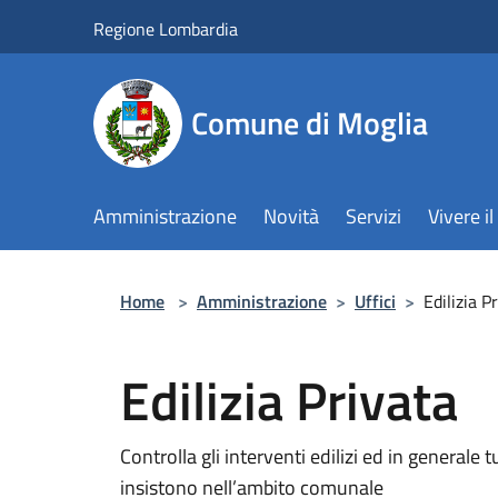
Salta al contenuto principale
Regione Lombardia
Comune di Moglia
Amministrazione
Novità
Servizi
Vivere 
Home
>
Amministrazione
>
Uffici
>
Edilizia P
Edilizia Privata
Controlla gli interventi edilizi ed in generale t
insistono nell’ambito comunale