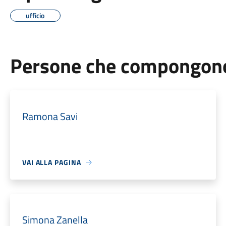
ufficio
Persone che compongono 
Ramona Savi
VAI ALLA PAGINA
Simona Zanella