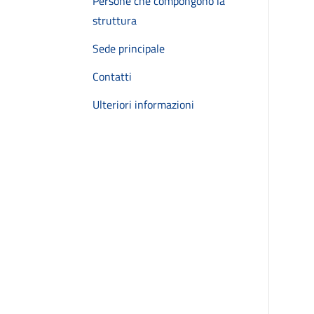
Persone che compongono la
struttura
Sede principale
Contatti
Ulteriori informazioni