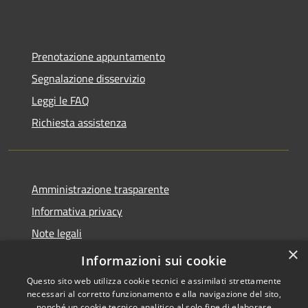
Prenotazione appuntamento
Segnalazione disservizio
Leggi le FAQ
Richiesta assistenza
Amministrazione trasparente
Informativa privacy
Note legali
×
Dichiarazione di accessibilità
Informazioni sui cookie
Questo sito web utilizza cookie tecnici e assimilati strettamente
necessari al corretto funzionamento e alla navigazione del sito,
nonché un cookie tecnico analitico al solo fine di elaborare