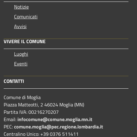
Notizie
Comunicati
Avvisi
VIVERE IL COMUNE
Luoghi
Eventi
CONTATTI
Comune di Moglia
Piazza Matteotti, 2 46024 Moglia (MN)
Partita IVA: 00216270207
Email:
infocomune@comune.moglia.mn.it
PEC:
comune.moglia@pec.regione.lombardia.it
Centralino Unico: +39 0376 511411