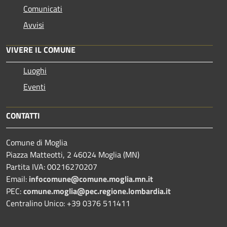
Comunicati
Avvisi
VIVERE IL COMUNE
Luoghi
Eventi
CONTATTI
Comune di Moglia
Piazza Matteotti, 2 46024 Moglia (MN)
Partita IVA: 00216270207
Email:
infocomune@comune.moglia.mn.it
PEC:
comune.moglia@pec.regione.lombardia.it
Centralino Unico: +39 0376 511411