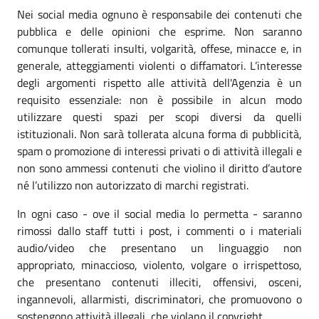
Nei social media ognuno è responsabile dei contenuti che
pubblica e delle opinioni che esprime. Non saranno
comunque tollerati insulti, volgarità, offese, minacce e, in
generale, atteggiamenti violenti o diffamatori. L’interesse
degli argomenti rispetto alle attività dell'Agenzia è un
requisito essenziale: non è possibile in alcun modo
utilizzare questi spazi per scopi diversi da quelli
istituzionali. Non sarà tollerata alcuna forma di pubblicità,
spam o promozione di interessi privati o di attività illegali e
non sono ammessi contenuti che violino il diritto d’autore
né l’utilizzo non autorizzato di marchi registrati.
In ogni caso - ove il social media lo permetta - saranno
rimossi dallo staff tutti i post, i commenti o i materiali
audio/video che presentano un linguaggio non
appropriato, minaccioso, violento, volgare o irrispettoso,
che presentano contenuti illeciti, offensivi, osceni,
ingannevoli, allarmisti, discriminatori, che promuovono o
sostengono attività illegali, che violano il copyright.