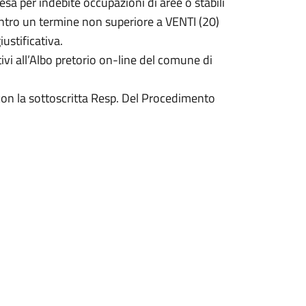
esa per indebite occupazioni di aree o stabili
 entro un termine non superiore a VENTI (20)
iustificativa.
ivi all’Albo pretorio on-line del comune di
con la sottoscritta Resp. Del Procedimento