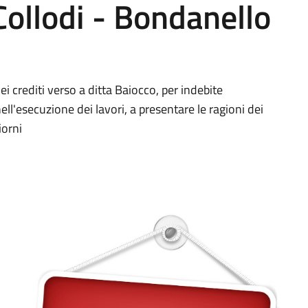
ollodi - Bondanello
ei crediti verso a ditta Baiocco, per indebite
nell'esecuzione dei lavori, a presentare le ragioni dei
iorni