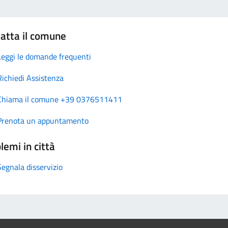
atta il comune
Leggi le domande frequenti
Richiedi Assistenza
Chiama il comune +39 0376511411
Prenota un appuntamento
lemi in città
Segnala disservizio