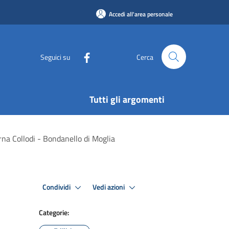
Accedi all'area personale
Seguici su
Cerca
Tutti gli argomenti
na Collodi - Bondanello di Moglia
Condividi
Vedi azioni
Categorie: