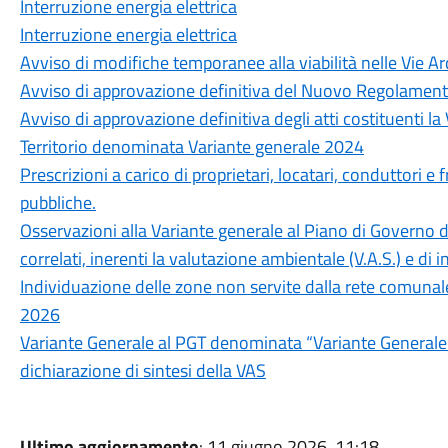
Interruzione energia elettrica
Interruzione energia elettrica
Avviso di modifiche temporanee alla viabilità nelle Vie Ar
Avviso di approvazione definitiva del Nuovo Regolament
Avviso di approvazione definitiva degli atti costituenti l
Territorio denominata Variante generale 2024
Prescrizioni a carico di proprietari, locatari, conduttori e 
pubbliche.
Osservazioni alla Variante generale al Piano di Governo 
correlati, inerenti la valutazione ambientale (V.A.S.) e di i
Individuazione delle zone non servite dalla rete comuna
2026
Variante Generale al PGT denominata “Variante Generale
dichiarazione di sintesi della VAS
Ultimo aggiornamento
: 11 giugno 2026, 11:18