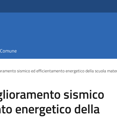
il Comune
ioramento sismico ed efficientamento energetico della scuola mater
glioramento sismico
to energetico della