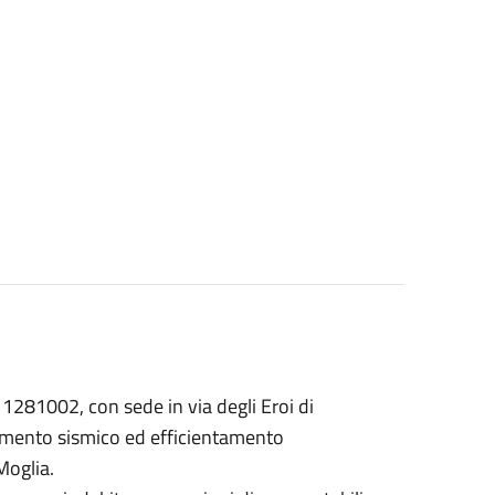
011281002, con sede in via degli Eroi di
ramento sismico ed efficientamento
Moglia.