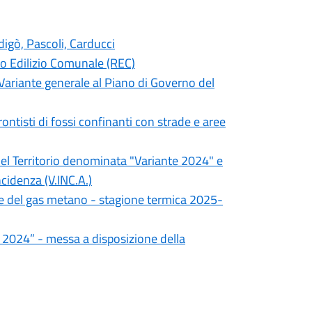
digò, Pascoli, Carducci
o Edilizio Comunale (REC)
a Variante generale al Piano di Governo del
frontisti di fossi confinanti con strade e aree
del Territorio denominata "Variante 2024" e
ncidenza (V.INC.A.)
le del gas metano - stagione termica 2025-
 2024” - messa a disposizione della