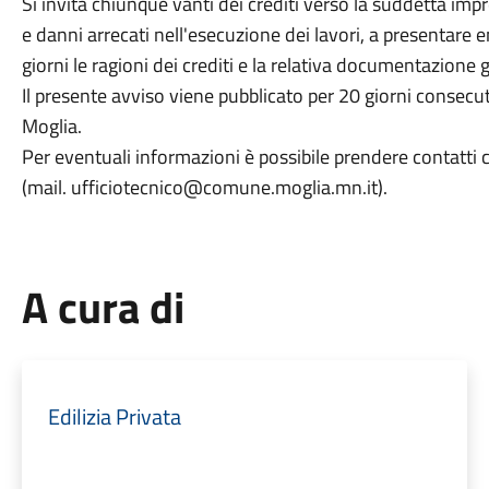
Si invita chiunque vanti dei crediti verso la suddetta impr
e danni arrecati nell'esecuzione dei lavori, a presentare
giorni le ragioni dei crediti e la relativa documentazione g
Il presente avviso viene pubblicato per 20 giorni consecut
Moglia.
Per eventuali informazioni è possibile prendere contatti 
(mail. ufficiotecnico@comune.moglia.mn.it).
A cura di
Edilizia Privata