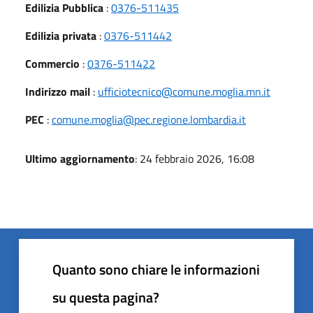
Edilizia Pubblica
:
0376-511435
Edilizia privata
:
0376-511442
Commercio
:
0376-511422
Indirizzo mail
:
ufficiotecnico@comune.moglia.mn.it
PEC
:
comune.moglia@pec.regione.lombardia.it
Ultimo aggiornamento
: 24 febbraio 2026, 16:08
Quanto sono chiare le informazioni
su questa pagina?