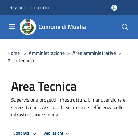
Salta al contenuto principale
Regione Lombardia
Comune di Moglia
Home
>
Amministrazione
>
Aree amministrative
>
Area Tecnica
Area Tecnica
Supervisiona progetti infrastrutturali, manutenzione e
servizi tecnici. Assicura la sicurezza e l'efficienza delle
infrastrutture comunali.
Condividi
Vedi azioni