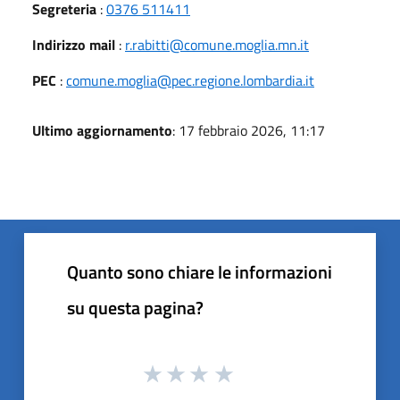
Segreteria
:
0376 511411
Indirizzo mail
:
r.rabitti@comune.moglia.mn.it
PEC
:
comune.moglia@pec.regione.lombardia.it
Ultimo aggiornamento
: 17 febbraio 2026, 11:17
Quanto sono chiare le informazioni
su questa pagina?