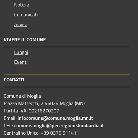
Notizie
Comunicati
Avvisi
VIVERE IL COMUNE
Luoghi
Eventi
CONTATTI
Comune di Moglia
Piazza Matteotti, 2 46024 Moglia (MN)
Partita IVA: 00216270207
Email:
infocomune@comune.moglia.mn.it
PEC:
comune.moglia@pec.regione.lombardia.it
Centralino Unico: +39 0376 511411