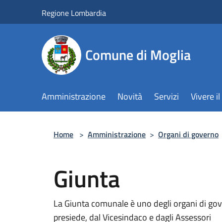
Salta al contenuto principale
Regione Lombardia
Comune di Moglia
Amministrazione
Novità
Servizi
Vivere 
Home
>
Amministrazione
>
Organi di governo
Giunta
La Giunta comunale è uno degli organi di go
presiede, dal Vicesindaco e dagli Assessori