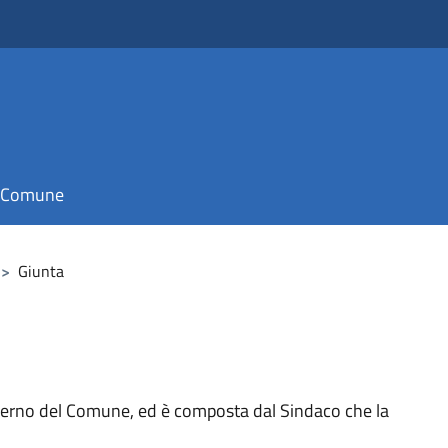
il Comune
>
Giunta
verno del Comune, ed è composta dal Sindaco che la