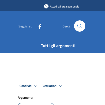
Accedi all'area personale
Seguici su
Cerca
Tutti gli argomenti
Condividi
Vedi azioni
Argomenti: