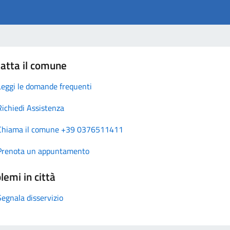
atta il comune
Leggi le domande frequenti
Richiedi Assistenza
Chiama il comune +39 0376511411
Prenota un appuntamento
lemi in città
Segnala disservizio