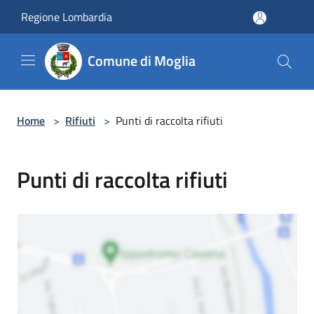
Salta al contenuto principale
Regione Lombardia
Comune di Moglia
Home
>
Rifiuti
>
Punti di raccolta rifiuti
Punti di raccolta rifiuti