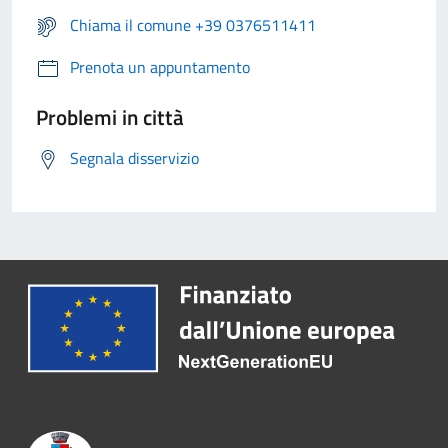
Chiama il comune +39 0376511411
Prenota un appuntamento
Problemi in città
Segnala disservizio