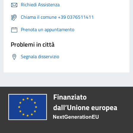
Richiedi Assistenza
Chiama il comune +39 0376511411
Prenota un appuntamento
Problemi in città
Segnala disservizio