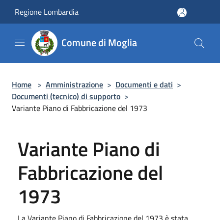
Salta al contenuto principale
Regione Lombardia
Comune di Moglia
Home
>
Amministrazione
>
Documenti e dati
>
Documenti (tecnico) di supporto
>
Variante Piano di Fabbricazione del 1973
Variante Piano di
Fabbricazione del
1973
La Variante Piano di Fabbricazione del 1973 è stata