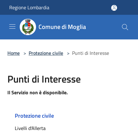
Salta al contenuto principale
Regione Lombardia
Comune di Moglia
Home
>
Protezione civile
>
Punti di Interesse
Punti di Interesse
Il Servizio non è disponibile.
Protezione civile
Livelli d'Allerta