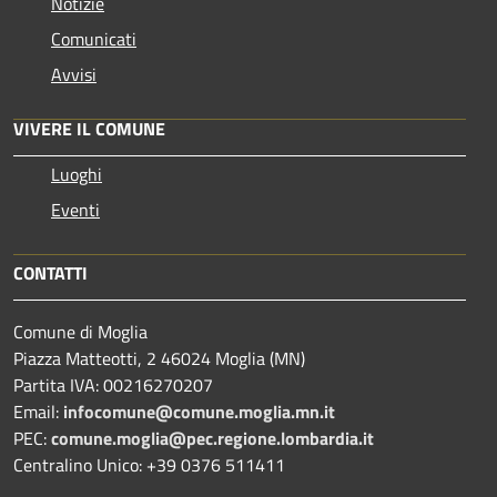
Notizie
Comunicati
Avvisi
VIVERE IL COMUNE
Luoghi
Eventi
CONTATTI
Comune di Moglia
Piazza Matteotti, 2 46024 Moglia (MN)
Partita IVA: 00216270207
Email:
infocomune@comune.moglia.mn.it
PEC:
comune.moglia@pec.regione.lombardia.it
Centralino Unico: +39 0376 511411