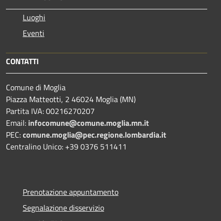
Luoghi
Eventi
CONTATTI
Comune di Moglia
Piazza Matteotti, 2 46024 Moglia (MN)
Partita IVA: 00216270207
Email:
infocomune@comune.moglia.mn.it
PEC:
comune.moglia@pec.regione.lombardia.it
Centralino Unico: +39 0376 511411
Prenotazione appuntamento
Segnalazione disservizio