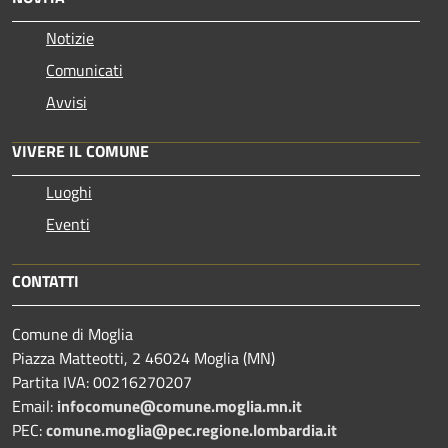
Notizie
Comunicati
Avvisi
VIVERE IL COMUNE
Luoghi
Eventi
CONTATTI
Comune di Moglia
Piazza Matteotti, 2 46024 Moglia (MN)
Partita IVA: 00216270207
Email:
infocomune@comune.moglia.mn.it
PEC:
comune.moglia@pec.regione.lombardia.it