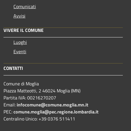
Comunicati
Avvisi
VIVERE IL COMUNE
Luoghi
Eventi
CONTATTI
Comune di Moglia
Piazza Matteotti, 2 46024 Moglia (MN)
Partita IVA: 00216270207
Email:
infocomune@comune.moglia.mn.it
PEC:
comune.moglia@pec.regione.lombardia.it
Centralino Unico: +39 0376 511411