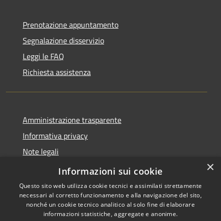
Prenotazione appuntamento
Segnalazione disservizio
Leggi le FAQ
Richiesta assistenza
Amministrazione trasparente
Informativa privacy
Note legali
×
Dichiarazione di accessibilità
Informazioni sui cookie
Questo sito web utilizza cookie tecnici e assimilati strettamente
necessari al corretto funzionamento e alla navigazione del sito,
nonché un cookie tecnico analitico al solo fine di elaborare
informazioni statistiche, aggregate e anonime.
RSS
Copyright © 2026 • Comune di