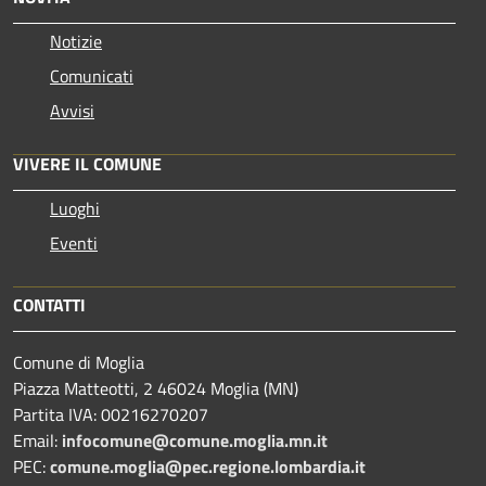
Notizie
Comunicati
Avvisi
VIVERE IL COMUNE
Luoghi
Eventi
CONTATTI
Comune di Moglia
Piazza Matteotti, 2 46024 Moglia (MN)
Partita IVA: 00216270207
Email:
infocomune@comune.moglia.mn.it
PEC:
comune.moglia@pec.regione.lombardia.it