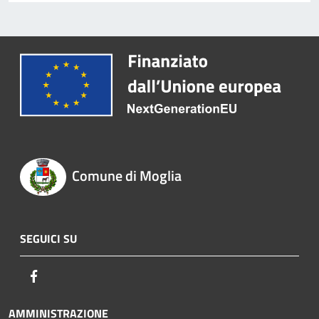
Comune di Moglia
SEGUICI SU
Facebook
AMMINISTRAZIONE