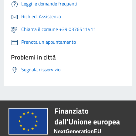
Leggi le domande frequenti
Richiedi Assistenza
Chiama il comune +39 0376511411
Prenota un appuntamento
Problemi in città
Segnala disservizio