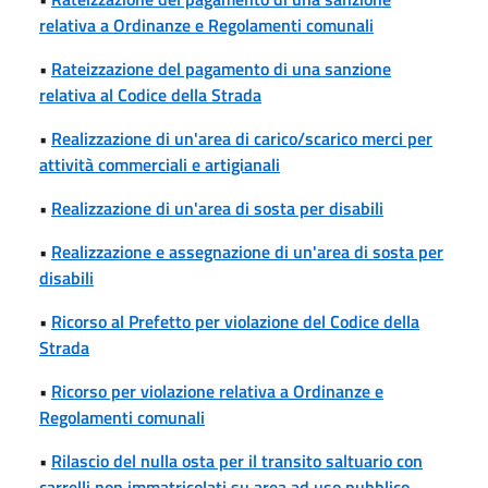
relativa a Ordinanze e Regolamenti comunali
•
Rateizzazione del pagamento di una sanzione
relativa al Codice della Strada
•
Realizzazione di un'area di carico/scarico merci per
attività commerciali e artigianali
•
Realizzazione di un'area di sosta per disabili
•
Realizzazione e assegnazione di un'area di sosta per
disabili
•
Ricorso al Prefetto per violazione del Codice della
Strada
•
Ricorso per violazione relativa a Ordinanze e
Regolamenti comunali
•
Rilascio del nulla osta per il transito saltuario con
carrelli non immatricolati su area ad uso pubblico