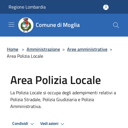
Salta al contenuto principale
Regione Lombardia
Comune di Moglia
Home
>
Amministrazione
>
Aree amministrative
>
Area Polizia Locale
Area Polizia Locale
La Polizia Locale si occupa degli adempimenti relativi a
Polizia Stradale, Polizia Giudiziaria e Polizia
Amministrativa.
Condividi
Vedi azioni