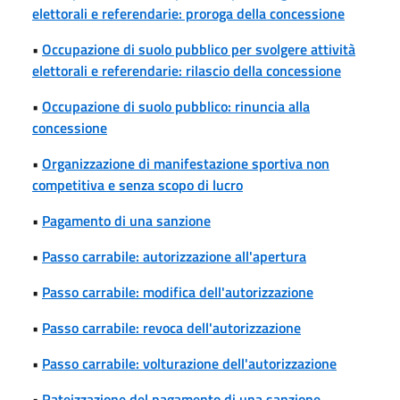
elettorali e referendarie: proroga della concessione
•
Occupazione di suolo pubblico per svolgere attività
elettorali e referendarie: rilascio della concessione
•
Occupazione di suolo pubblico: rinuncia alla
concessione
•
Organizzazione di manifestazione sportiva non
competitiva e senza scopo di lucro
•
Pagamento di una sanzione
•
Passo carrabile: autorizzazione all'apertura
•
Passo carrabile: modifica dell'autorizzazione
•
Passo carrabile: revoca dell'autorizzazione
•
Passo carrabile: volturazione dell'autorizzazione
•
Rateizzazione del pagamento di una sanzione