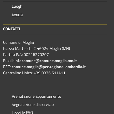
Luoghi
Eventi
CONTATTI
Comune di Moglia
Piazza Matteotti, 2 46024 Moglia (MN)
Partita IVA: 00216270207
Email:
infocomune@comune.moglia.mn.it
PEC:
comune.moglia@pec.regione.lombardia.it
Centralino Unico: +39 0376 511411
Prenotazione appuntamento
Segnalazione disservizio
Leggi le FAQ