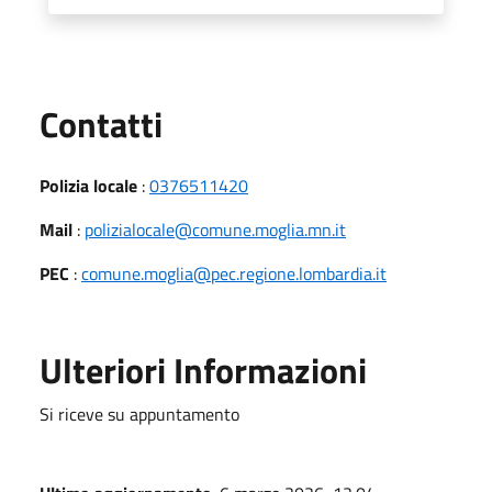
Utili
Contatti
Polizia locale
:
0376511420
Mail
:
polizialocale@comune.moglia.mn.it
PEC
:
comune.moglia@pec.regione.lombardia.it
Ulteriori Informazioni
Si riceve su appuntamento