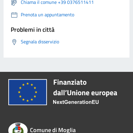
Chiama il comune +39 0376511411
Prenota un appuntamento
Problemi in città
Segnala disservizio
Comune di Moglia