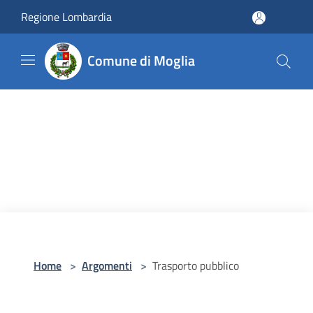
Salta al contenuto principale
Regione Lombardia
Comune di Moglia
Home
>
Argomenti
>
Trasporto pubblico