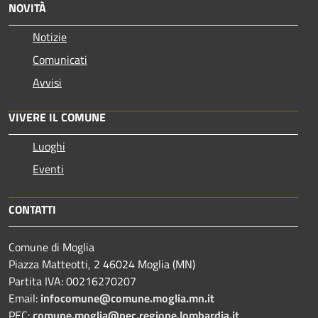
NOVITÀ
Notizie
Comunicati
Avvisi
VIVERE IL COMUNE
Luoghi
Eventi
CONTATTI
Comune di Moglia
Piazza Matteotti, 2 46024 Moglia (MN)
Partita IVA: 00216270207
Email:
infocomune@comune.moglia.mn.it
PEC:
comune.moglia@pec.regione.lombardia.it