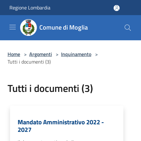
Salta al contenuto principale
Regione Lombardia
Comune di Moglia
Home
>
Argomenti
>
Inquinamento
>
Tutti i documenti (3)
Tutti i documenti (3)
Mandato Amministrativo 2022 -
2027