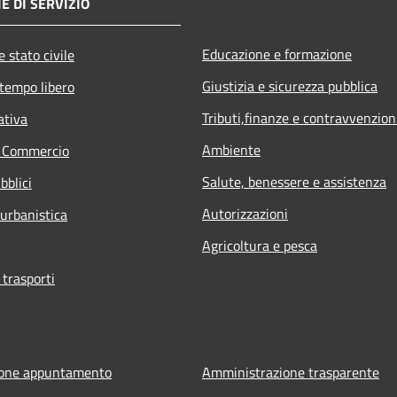
E DI SERVIZIO
Educazione e formazione
 stato civile
Giustizia e sicurezza pubblica
 tempo libero
Tributi,finanze e contravvenzion
ativa
Ambiente
e Commercio
Salute, benessere e assistenza
bblici
Autorizzazioni
 urbanistica
Agricoltura e pesca
 trasporti
ione appuntamento
Amministrazione trasparente