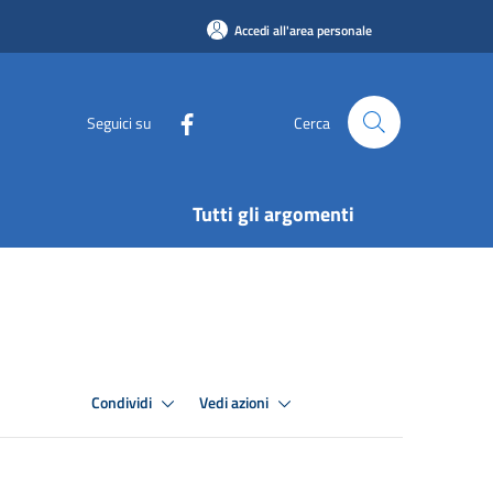
Accedi all'area personale
Seguici su
Cerca
Tutti gli argomenti
Condividi
Vedi azioni