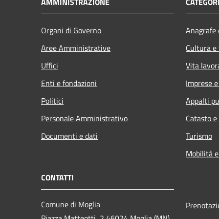
AMMINISTRAZIONE
CATEGORI
Organi di Governo
Anagrafe e
Aree Amministrative
Cultura e
Uffici
Vita lavor
Enti e fondazioni
Imprese 
Politici
Appalti pu
Personale Amministrativo
Catasto e
Documenti e dati
Turismo
Mobilità e
CONTATTI
Comune di Moglia
Prenotaz
Piazza Matteotti, 2 46024 Moglia (MN)