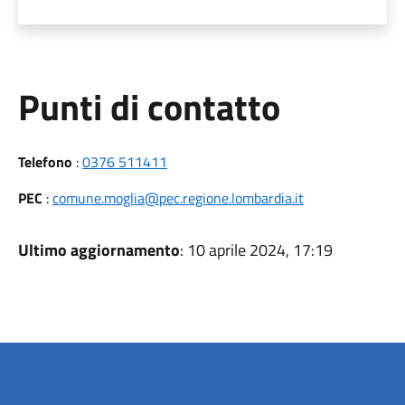
Punti di contatto
Telefono
:
0376 511411
PEC
:
comune.moglia@pec.regione.lombardia.it
Ultimo aggiornamento
: 10 aprile 2024, 17:19