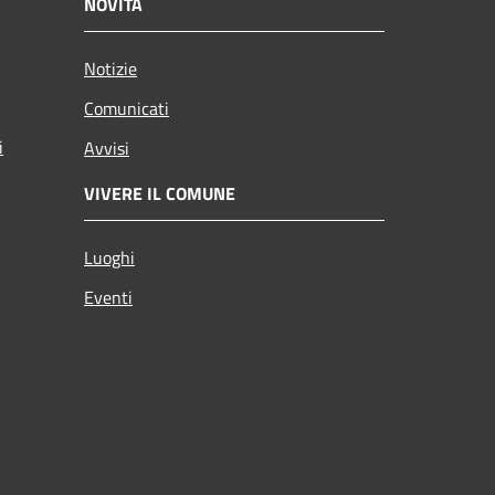
NOVITÀ
Notizie
Comunicati
i
Avvisi
VIVERE IL COMUNE
Luoghi
Eventi