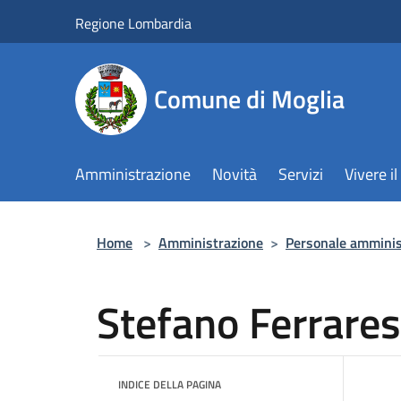
Salta al contenuto principale
Regione Lombardia
Comune di Moglia
Amministrazione
Novità
Servizi
Vivere 
Home
>
Amministrazione
>
Personale amminis
Stefano Ferrares
INDICE DELLA PAGINA