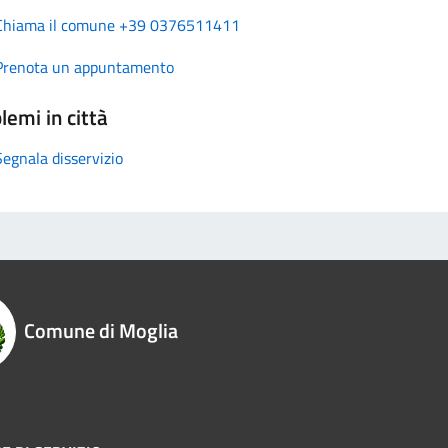
Chiama il comune +39 0376511411
Prenota un appuntamento
lemi in città
Segnala disservizio
Comune di Moglia