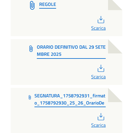
REGOLE
PDF
Scarica
ORARIO DEFINITIVO DAL 29 SETE
MBRE 2025
PDF
Scarica
SEGNATURA_1758792931_firmat
o_1758792930_25_26_OrarioDe
PDF
Scarica