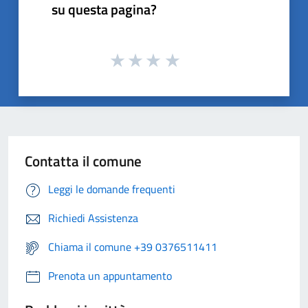
su questa pagina?
Contatta il comune
Leggi le domande frequenti
Richiedi Assistenza
Chiama il comune +39 0376511411
Prenota un appuntamento