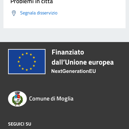
Problemi in città
Segnala disservizio
Comune di Moglia
SEGUICI SU