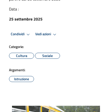
Data :
25 settembre 2025
Condividi
Vedi azioni
Categorie:
Cultura
Sociale
Argomenti:
Istruzione