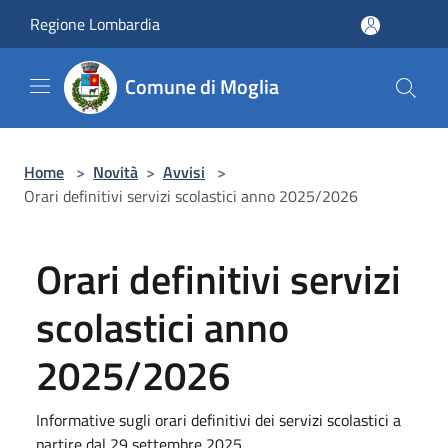
Salta al contenuto principale
Regione Lombardia
Comune di Moglia
Home
>
Novità
>
Avvisi
>
Orari definitivi servizi scolastici anno 2025/2026
Orari definitivi servizi
scolastici anno
2025/2026
Informative sugli orari definitivi dei servizi scolastici a
partire dal 29 settembre 2025