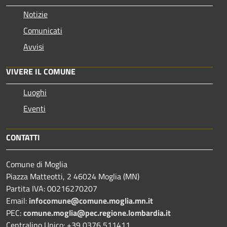
Notizie
Comunicati
Avvisi
VIVERE IL COMUNE
Luoghi
Eventi
CONTATTI
Comune di Moglia
Piazza Matteotti, 2 46024 Moglia (MN)
Partita IVA: 00216270207
Email:
infocomune@comune.moglia.mn.it
PEC:
comune.moglia@pec.regione.lombardia.it
Centralino Unico: +39 0376 511411