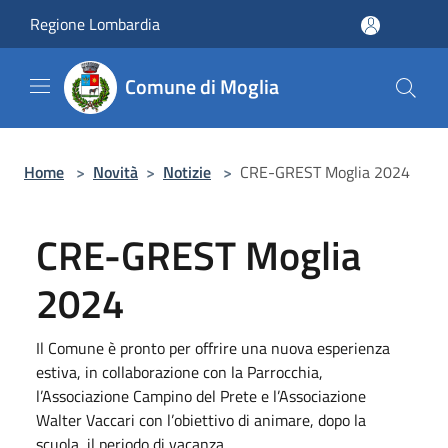
Salta al contenuto principale
Regione Lombardia
Comune di Moglia
Home
>
Novità
>
Notizie
>
CRE-GREST Moglia 2024
CRE-GREST Moglia
2024
Il Comune è pronto per offrire una nuova esperienza
estiva, in collaborazione con la Parrocchia,
l’Associazione Campino del Prete e l’Associazione
Walter Vaccari con l’obiettivo di animare, dopo la
scuola, il periodo di vacanza.