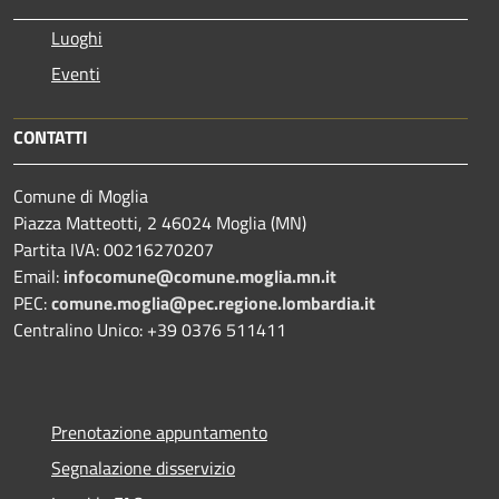
Luoghi
Eventi
CONTATTI
Comune di Moglia
Piazza Matteotti, 2 46024 Moglia (MN)
Partita IVA: 00216270207
Email:
infocomune@comune.moglia.mn.it
PEC:
comune.moglia@pec.regione.lombardia.it
Centralino Unico: +39 0376 511411
Prenotazione appuntamento
Segnalazione disservizio