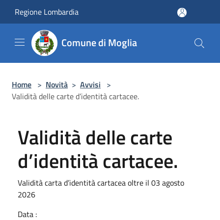
Salta al contenuto principale
Regione Lombardia
Comune di Moglia
Home
>
Novità
>
Avvisi
>
Validità delle carte d’identità cartacee.
Validità delle carte
d’identità cartacee.
Validità carta d’identità cartacea oltre il 03 agosto
2026
Data :