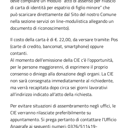
deve compilare un modulo “atto di assenso per rilascio
di carta di identità per espatrio di figlio minore” che
può scaricare direttamente dal Sito del nostro Comune
nella sezione servizi on line-modulistica allegando un
documento di riconoscimento).
Il costo della carta è di €. 22,00, da versare tramite: Pos
(carte di credito, bancomat, smartphone) oppure
contanti.
Al momento dell’emissione della CIE c’è l’opportunità,
per le persone maggiorenni, di esprimere il proprio
consenso o diniego alla donazione degli organi. La CIE
non sarà consegnata immediatamente al richiedente,
ma verrà recapitata dopo circa sei giorni lavorativi
all’indirizzo indicato all’atto della richiesta.
Per evitare situazioni di assembramento negli uffici, le
CIE verranno rilasciate preferibilmente su
appuntamento. Si prega pertanto di contattare l’Ufficio
Anagrafe ai seguenti numeri: 0376/511419-