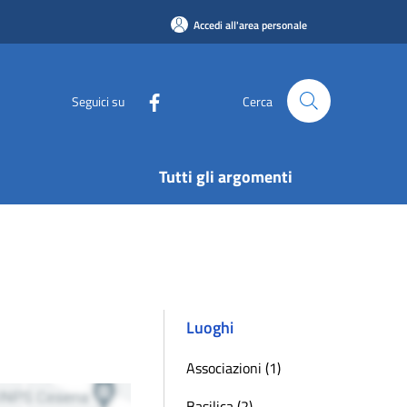
Accedi all'area personale
Seguici su
Cerca
Tutti gli argomenti
Luoghi
Associazioni (1)
Basilica (2)