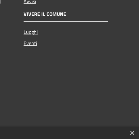
i
Avvisi
VIVERE IL COMUNE
Luoghi
Eventi
×