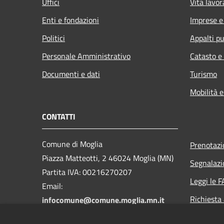
Uffici
Vita lavor
Enti e fondazioni
Imprese 
Politici
Appalti pu
Personale Amministrativo
Catasto e
Documenti e dati
Turismo
Mobilità e
CONTATTI
Comune di Moglia
Prenotaz
Piazza Matteotti, 2 46024 Moglia (MN)
Segnalazi
Partita IVA: 00216270207
Leggi le 
Email:
Richiesta
infocomune@comune.moglia.mn.it
PEC: