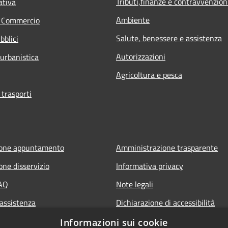
Tributi,finanze e contravvenzion
ativa
Ambiente
e Commercio
Salute, benessere e assistenza
bblici
Autorizzazioni
 urbanistica
Agricoltura e pesca
 trasporti
ione appuntamento
Amministrazione trasparente
one disservizio
Informativa privacy
FAQ
Note legali
 assistenza
Dichiarazione di accessibilità
Informazioni sui cookie