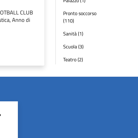
Palazzo (1)
 FOOTBALL CLUB
Pronto soccorso
tica, Anno di
(110)
Sanità (1)
Scuola (3)
Teatro (2)
?