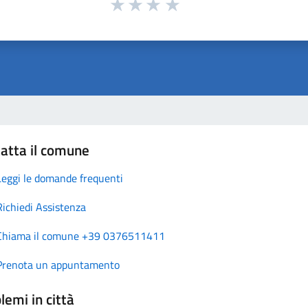
atta il comune
Leggi le domande frequenti
Richiedi Assistenza
Chiama il comune +39 0376511411
Prenota un appuntamento
lemi in città