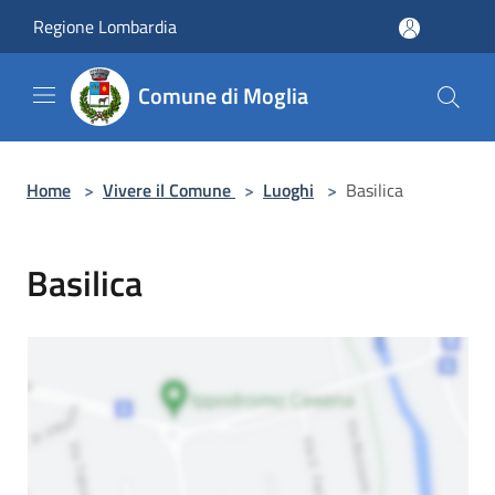
Salta al contenuto principale
Regione Lombardia
Comune di Moglia
Home
>
Vivere il Comune
>
Luoghi
>
Basilica
Basilica