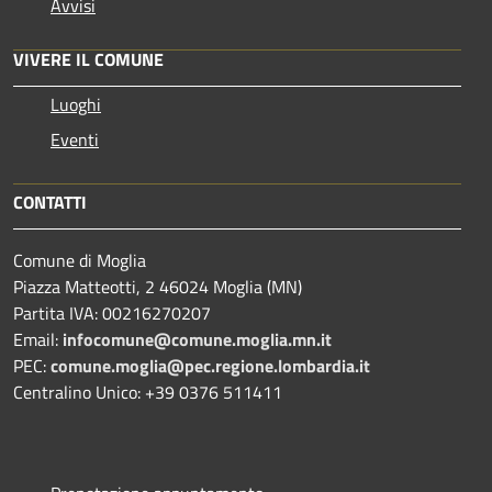
Avvisi
VIVERE IL COMUNE
Luoghi
Eventi
CONTATTI
Comune di Moglia
Piazza Matteotti, 2 46024 Moglia (MN)
Partita IVA: 00216270207
Email:
infocomune@comune.moglia.mn.it
PEC:
comune.moglia@pec.regione.lombardia.it
Centralino Unico: +39 0376 511411