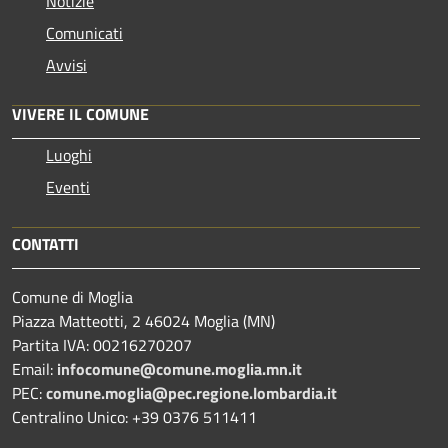
Notizie
Comunicati
Avvisi
VIVERE IL COMUNE
Luoghi
Eventi
CONTATTI
Comune di Moglia
Piazza Matteotti, 2 46024 Moglia (MN)
Partita IVA: 00216270207
Email:
infocomune@comune.moglia.mn.it
PEC:
comune.moglia@pec.regione.lombardia.it
Centralino Unico: +39 0376 511411