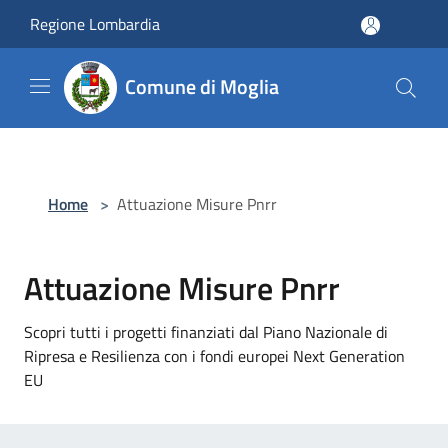
Salta al contenuto principale
Regione Lombardia
Comune di Moglia
Home
>
Attuazione Misure Pnrr
Attuazione Misure Pnrr
Scopri tutti i progetti finanziati dal Piano Nazionale di
Ripresa e Resilienza con i fondi europei Next Generation
EU